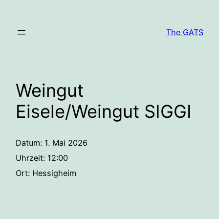
Zum
Inhalt
The GATS
springen
Weingut
Eisele/Weingut SIGGI
Datum:
1. Mai 2026
Uhrzeit:
12:00
Ort:
Hessigheim