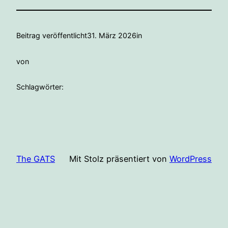
Beitrag veröffentlicht
31. März 2026
in
von
Schlagwörter:
The GATS
Mit Stolz präsentiert von
WordPress