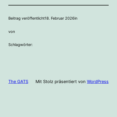
Beitrag veröffentlicht
18. Februar 2026
in
von
Schlagwörter:
The GATS
Mit Stolz präsentiert von
WordPress