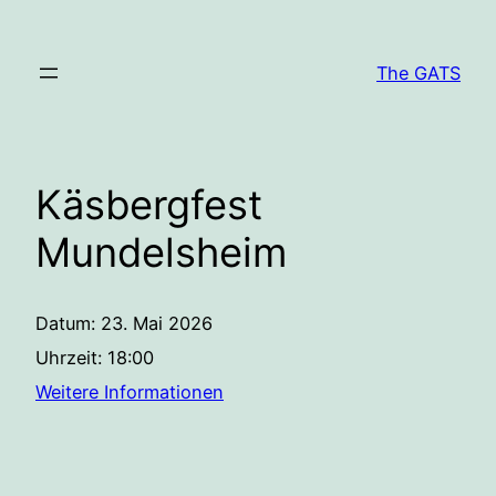
Zum
Inhalt
The GATS
springen
Käsbergfest
Mundelsheim
Datum:
23. Mai 2026
Uhrzeit:
18:00
Weitere Informationen