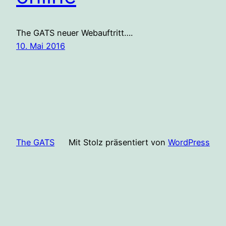
The GATS neuer Webauftritt….
10. Mai 2016
The GATS
Mit Stolz präsentiert von
WordPress