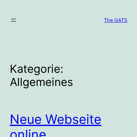
Zum
Inhalt
The GATS
springen
Kategorie:
Allgemeines
Neue Webseite
online